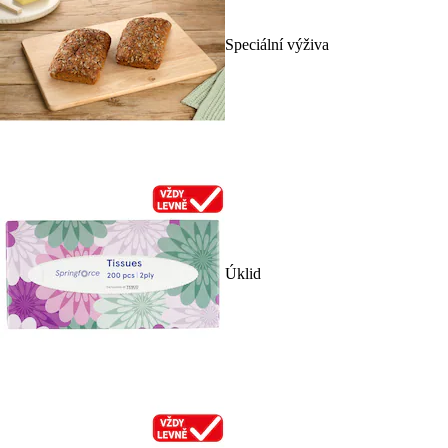
Speciální výživa
Úklid