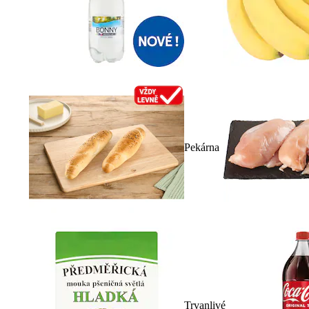
Pekárna
Trvanlivé