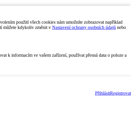
ovolením použití všech cookies nám umožníte zobrazovat například
tí můžete kdykoliv změnit v
Nastavení ochrany osobních údajů
nebo
ovat k informacím ve vašem zařízení, používat přesná data o poloze a
Přihlásit
Registrovat