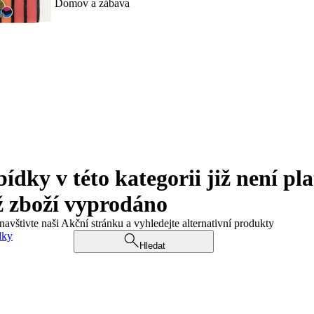
Domov a zábava
ky v této kategorii již není pla
ž zboží vyprodáno
navštivte naši Akční stránku a vyhledejte alternativní produkty
dky
Hledat