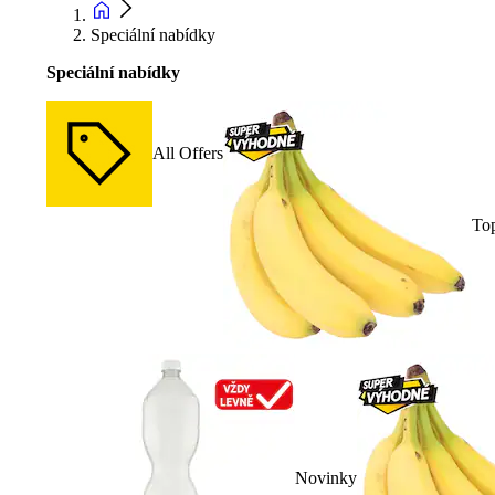
Speciální nabídky
Speciální nabídky
All Offers
To
Novinky