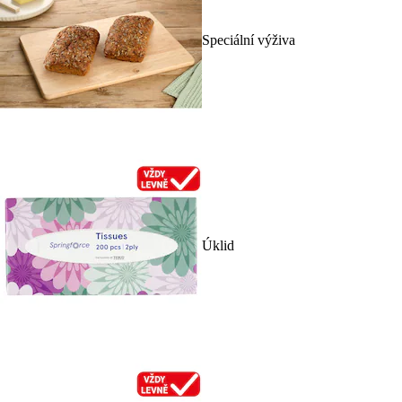
Speciální výživa
Úklid