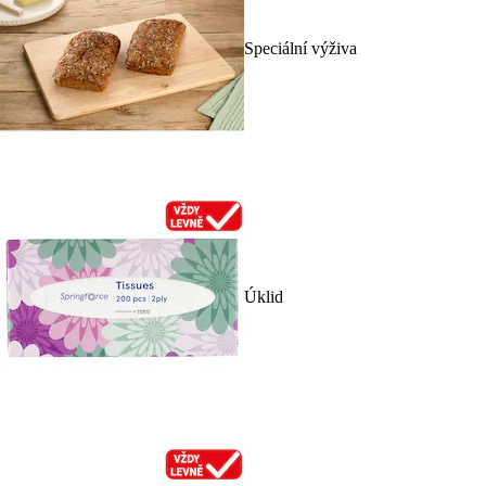
Speciální výživa
Úklid