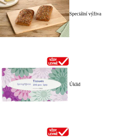
Speciální výživa
Úklid