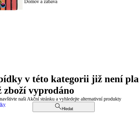
Domov a zábava
ky v této kategorii již není pla
ž zboží vyprodáno
navštivte naši Akční stránku a vyhledejte alternativní produkty
dky
Hledat