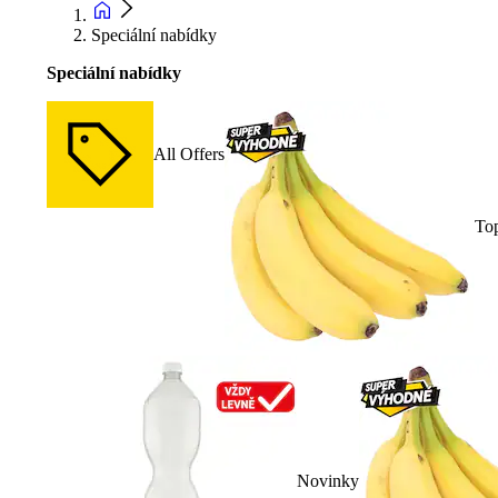
Speciální nabídky
Speciální nabídky
All Offers
To
Novinky