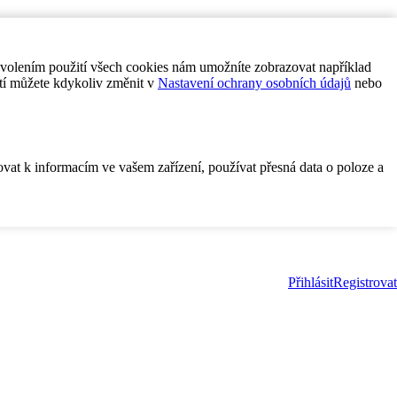
ovolením použití všech cookies nám umožníte zobrazovat například
tí můžete kdykoliv změnit v
Nastavení ochrany osobních údajů
nebo
ovat k informacím ve vašem zařízení, používat přesná data o poloze a
Přihlásit
Registrovat