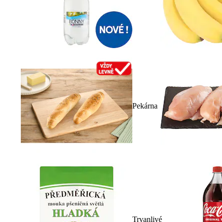
Pekárna
Trvanlivé