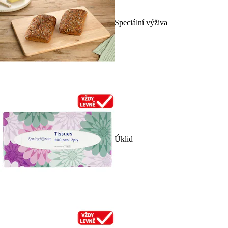
Speciální výživa
Úklid