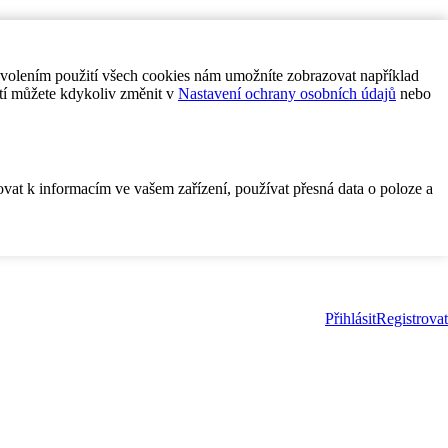
ovolením použití všech cookies nám umožníte zobrazovat například
tí můžete kdykoliv změnit v
Nastavení ochrany osobních údajů
nebo
ovat k informacím ve vašem zařízení, používat přesná data o poloze a
Přihlásit
Registrovat