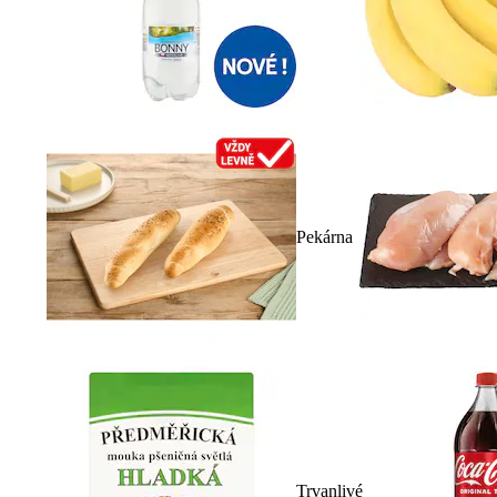
Pekárna
Trvanlivé