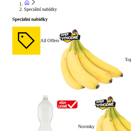
Speciální nabídky
Speciální nabídky
All Offers
To
Novinky