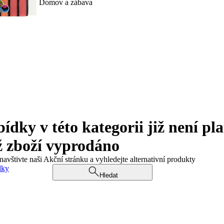
Domov a zábava
ky v této kategorii již není pla
ž zboží vyprodáno
navštivte naši Akční stránku a vyhledejte alternativní produkty
dky
Hledat