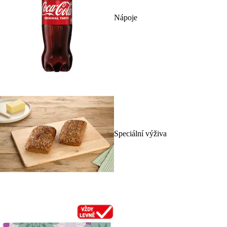
Nápoje
Speciální výživa