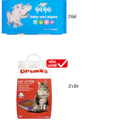
Dítě
Zvíře