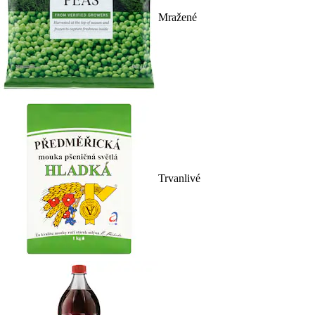
Mražené
Trvanlivé