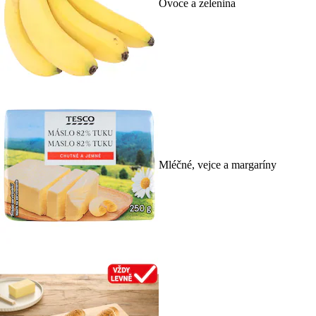
Ovoce a zelenina
Mléčné, vejce a margaríny