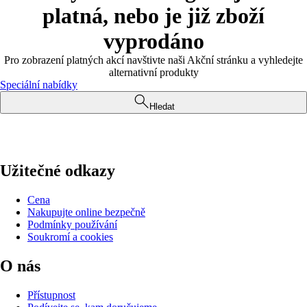
platná, nebo je již zboží
vyprodáno
Pro zobrazení platných akcí navštivte naši Akční stránku a vyhledejte
alternativní produkty
Speciální nabídky
Hledat
Užitečné odkazy
Cena
Nakupujte online bezpečně
Podmínky používání
Soukromí a cookies
O nás
Přístupnost