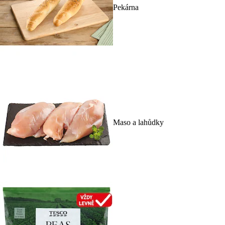
Pekárna
Maso a lahůdky