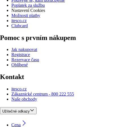
Podívejte se, kam doručujeme
Poplatek za službu
Nastavení Cookies
Možnosti platby
itesco.cz
Clubcard
Pomoc s prvním nákupem
Jak nakupovat
Registrace
Rezervace času
Oblíbené
Kontakt
itesco.cz
Zákaznické centrum - 800 222 555
Naše obchody
Užitečné odkazy
Cena