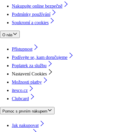
Nakupujte online bezpečně
Podmínky používání
Soukromí a cookies
O nás
Přístupnost
Podívejte se, kam doručujeme
Poplatek za službu
Nastavení Cookies
Možnosti platby
itesco.cz
Clubcard
Pomoc s prvním nákupem
Jak nakupovat