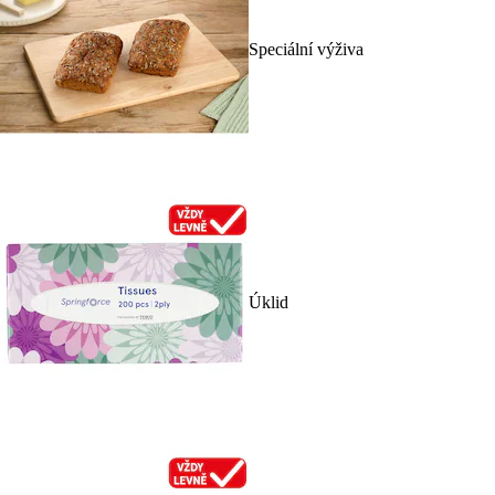
Speciální výživa
Úklid