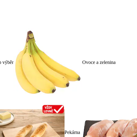
p výběr
Ovoce a zelenina
Pekárna