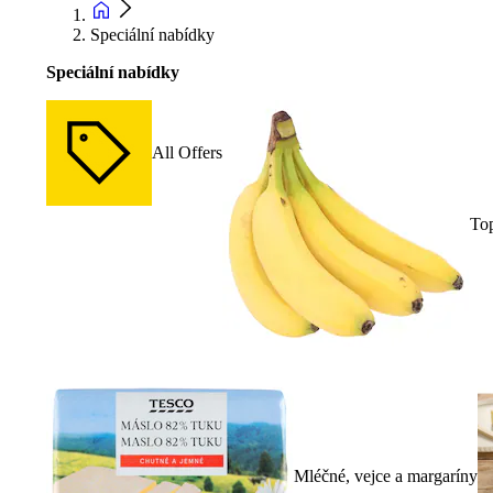
Speciální nabídky
Speciální nabídky
All Offers
To
Mléčné, vejce a margaríny