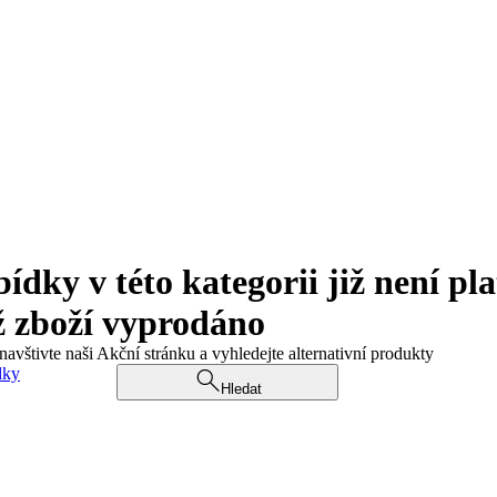
ky v této kategorii již není pla
ž zboží vyprodáno
navštivte naši Akční stránku a vyhledejte alternativní produkty
dky
Hledat