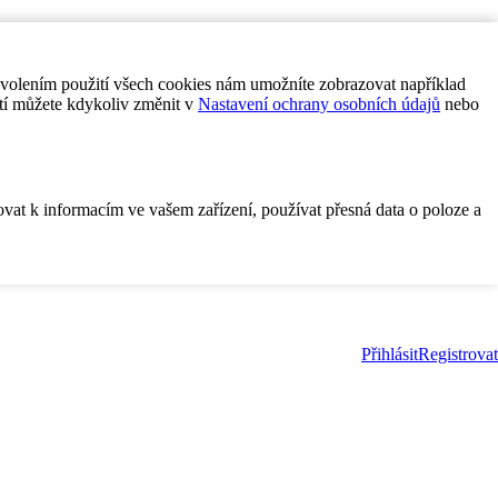
ovolením použití všech cookies nám umožníte zobrazovat například
tí můžete kdykoliv změnit v
Nastavení ochrany osobních údajů
nebo
ovat k informacím ve vašem zařízení, používat přesná data o poloze a
Přihlásit
Registrovat