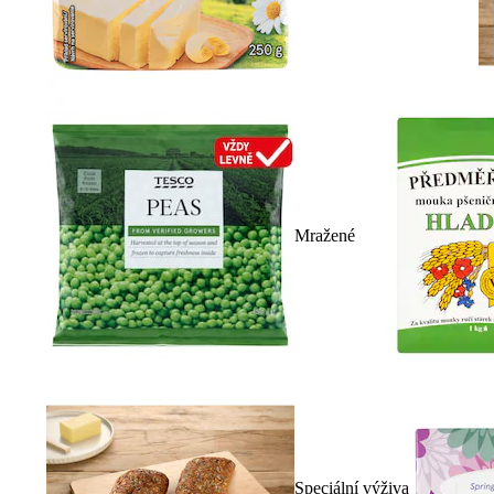
Mražené
Speciální výživa