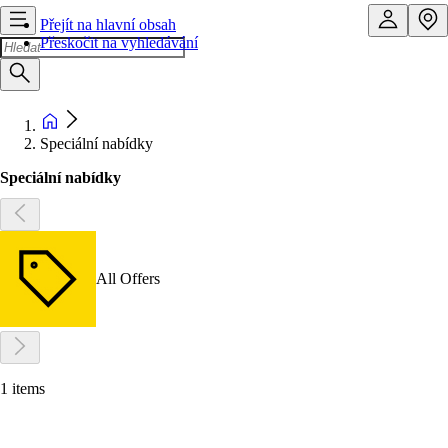
Přejít na hlavní obsah
Přeskočit na vyhledávání
Speciální nabídky
Speciální nabídky
All Offers
1 items