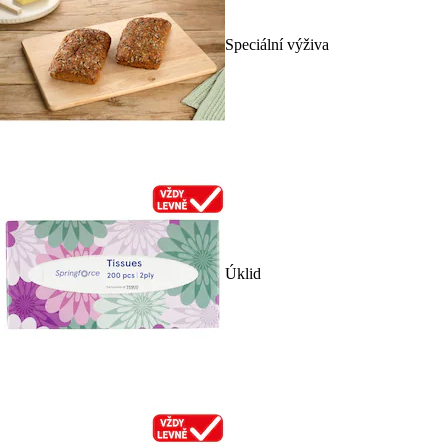
Speciální výživa
Úklid