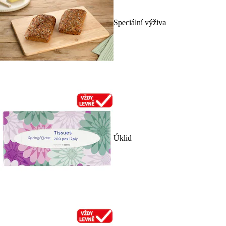
Speciální výživa
Úklid