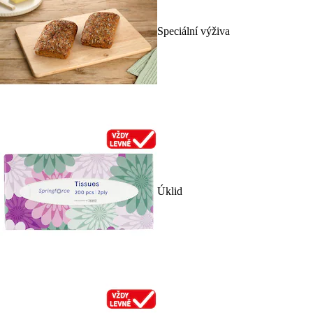
Speciální výživa
Úklid