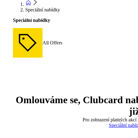
Speciální nabídky
Speciální nabídky
All Offers
Omlouváme se, Clubcard nabíd
ji
Pro zobrazení platných akcí 
Speciální nabí