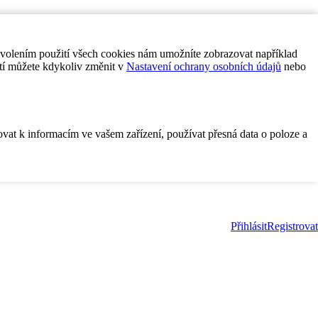
ovolením použití všech cookies nám umožníte zobrazovat například
tí můžete kdykoliv změnit v
Nastavení ochrany osobních údajů
nebo
ovat k informacím ve vašem zařízení, používat přesná data o poloze a
Přihlásit
Registrovat