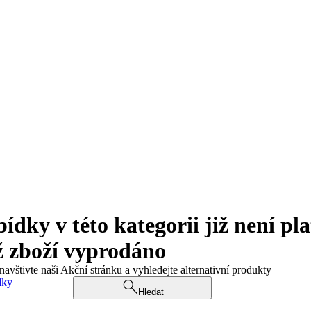
ky v této kategorii již není pla
ž zboží vyprodáno
navštivte naši Akční stránku a vyhledejte alternativní produkty
dky
Hledat