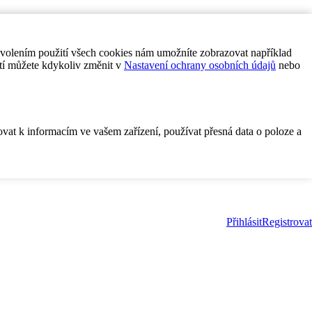
ovolením použití všech cookies nám umožníte zobrazovat například
tí můžete kdykoliv změnit v
Nastavení ochrany osobních údajů
nebo
ovat k informacím ve vašem zařízení, používat přesná data o poloze a
Přihlásit
Registrovat