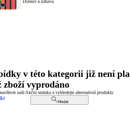
Domov a zábava
ky v této kategorii již není pla
ž zboží vyprodáno
navštivte naši Akční stránku a vyhledejte alternativní produkty
dky
Hledat