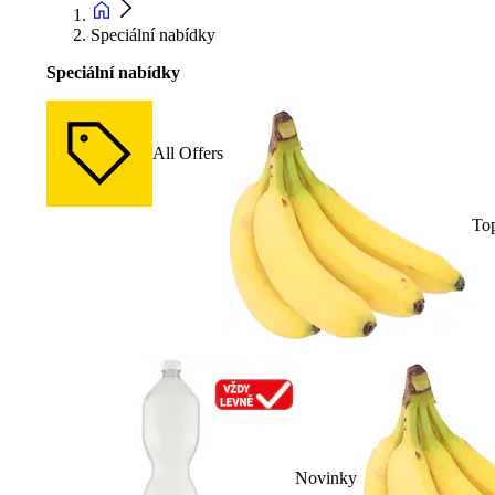
Speciální nabídky
Speciální nabídky
All Offers
To
Novinky