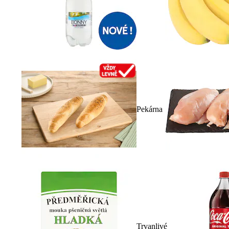
Pekárna
Trvanlivé