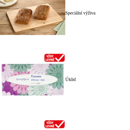
Speciální výživa
Úklid