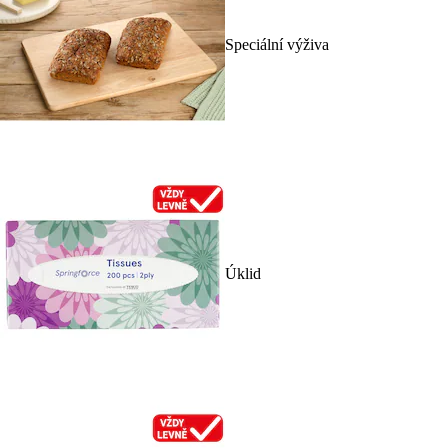
Speciální výživa
Úklid