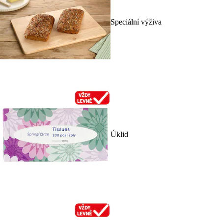
Speciální výživa
Úklid