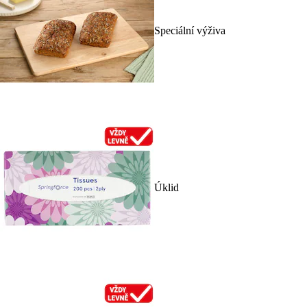
Speciální výživa
Úklid