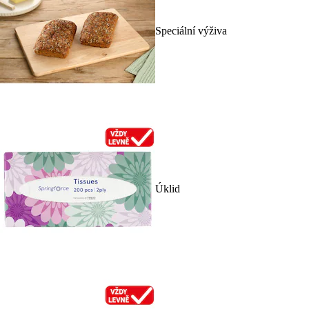
Speciální výživa
Úklid