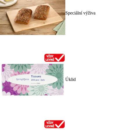
Speciální výživa
Úklid