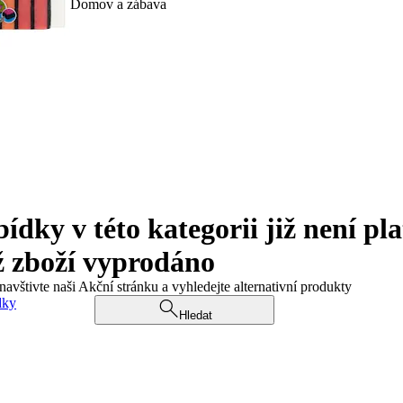
Domov a zábava
ky v této kategorii již není pla
ž zboží vyprodáno
navštivte naši Akční stránku a vyhledejte alternativní produkty
dky
Hledat