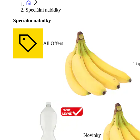
Speciální nabídky
Speciální nabídky
All Offers
To
Novinky