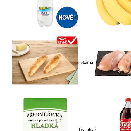
Pekárna
Trvanlivé