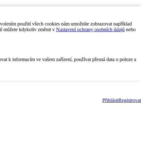
ovolením použití všech cookies nám umožníte zobrazovat například
tí můžete kdykoliv změnit v
Nastavení ochrany osobních údajů
nebo
ovat k informacím ve vašem zařízení, používat přesná data o poloze a
Přihlásit
Registrovat