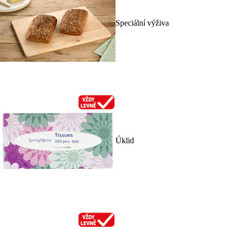
Speciální výživa
Úklid