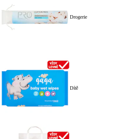
Drogerie
Dítě