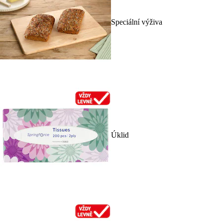
Speciální výživa
Úklid