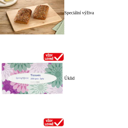
Speciální výživa
Úklid