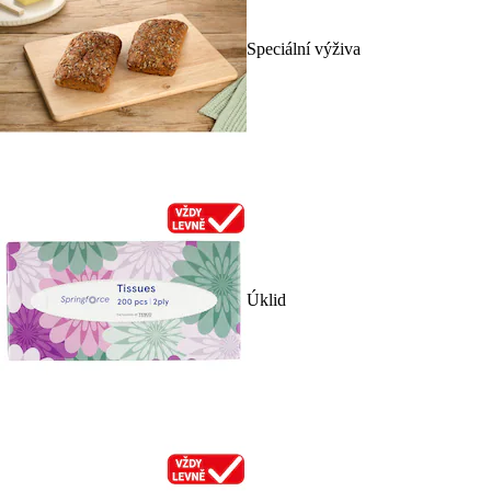
Speciální výživa
Úklid