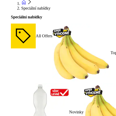
Speciální nabídky
Speciální nabídky
All Offers
To
Novinky