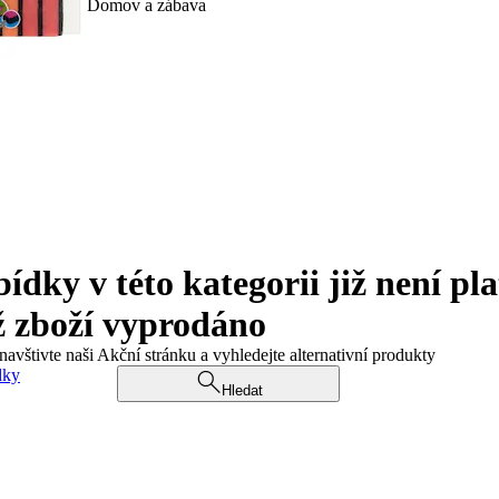
Domov a zábava
ky v této kategorii již není pla
ž zboží vyprodáno
navštivte naši Akční stránku a vyhledejte alternativní produkty
dky
Hledat