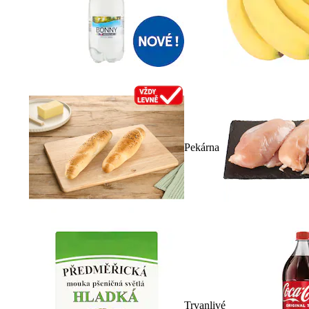
Pekárna
Trvanlivé