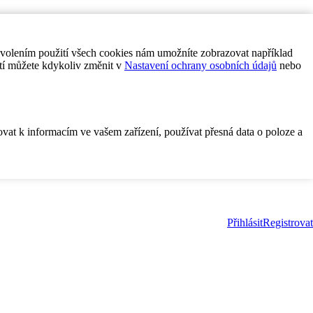
ovolením použití všech cookies nám umožníte zobrazovat například
tí můžete kdykoliv změnit v
Nastavení ochrany osobních údajů
nebo
ovat k informacím ve vašem zařízení, používat přesná data o poloze a
Přihlásit
Registrovat