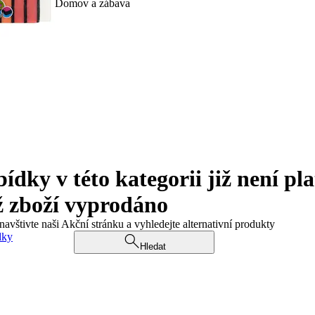
Domov a zábava
ky v této kategorii již není pla
ž zboží vyprodáno
navštivte naši Akční stránku a vyhledejte alternativní produkty
dky
Hledat