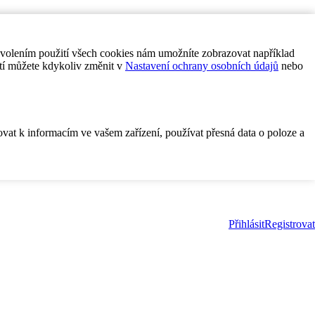
ovolením použití všech cookies nám umožníte zobrazovat například
tí můžete kdykoliv změnit v
Nastavení ochrany osobních údajů
nebo
ovat k informacím ve vašem zařízení, používat přesná data o poloze a
Přihlásit
Registrovat