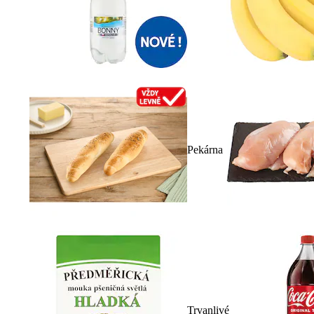
Pekárna
Trvanlivé