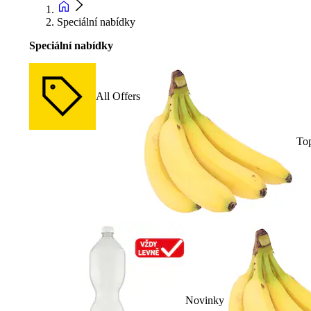
Speciální nabídky
Speciální nabídky
All Offers
To
Novinky