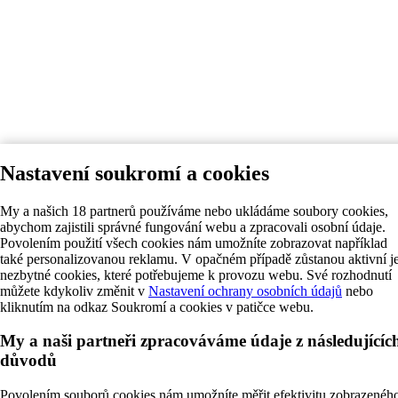
Nastavení soukromí a cookies
My a našich 18 partnerů používáme nebo ukládáme soubory cookies,
abychom zajistili správné fungování webu a zpracovali osobní údaje.
Povolením použití všech cookies nám umožníte zobrazovat například
také personalizovanou reklamu. V opačném případě zůstanou aktivní j
nezbytné cookies, které potřebujeme k provozu webu. Své rozhodnutí
můžete kdykoliv změnit v
Nastavení ochrany osobních údajů
nebo
kliknutím na odkaz Soukromí a cookies v patičce webu.
My a naši partneři zpracováváme údaje z následujícíc
důvodů
Povolením souborů cookies nám umožníte měřit efektivitu zobrazenéh