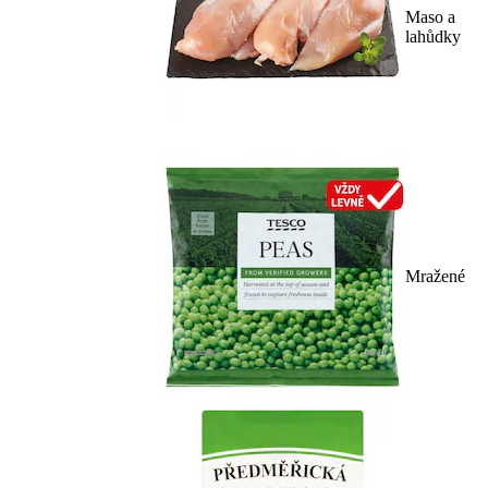
Maso a
lahůdky
Mražené