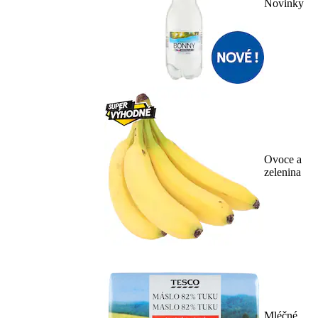
Novinky
Ovoce a
zelenina
Mléčné,