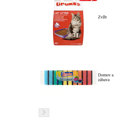
Zvíře
Domov a
zábava