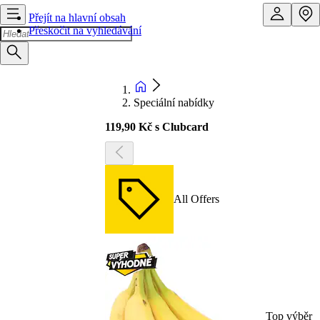
Přejít na hlavní obsah
Přeskočit na vyhledávání
Speciální nabídky
119,90 Kč s Clubcard
All Offers
Top výběr