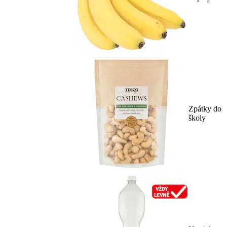
Zpátky do
školy