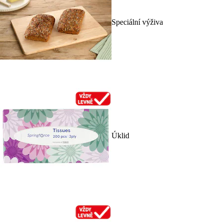
Speciální výživa
Úklid