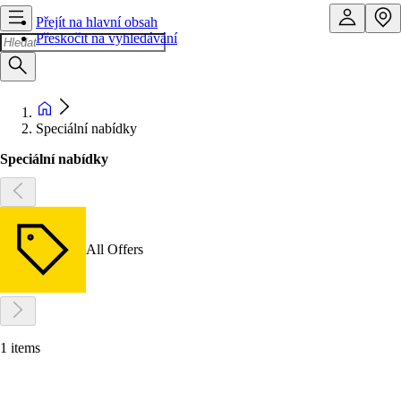
Přejít na hlavní obsah
Přeskočit na vyhledávání
Speciální nabídky
Speciální nabídky
All Offers
1 items