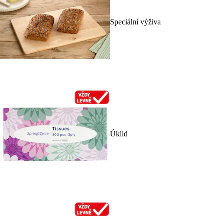
Speciální výživa
Úklid