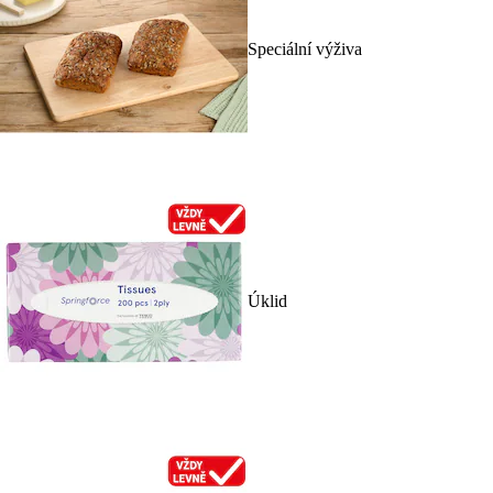
Speciální výživa
Úklid