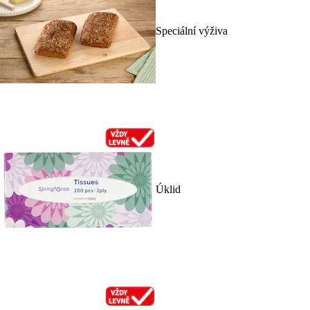
Speciální výživa
Úklid