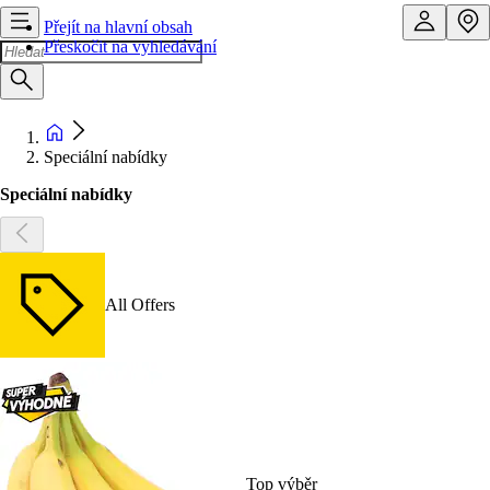
Přejít na hlavní obsah
Přeskočit na vyhledávání
Speciální nabídky
Speciální nabídky
All Offers
Top výběr