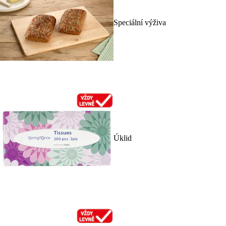
Speciální výživa
Úklid