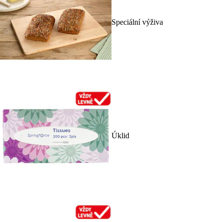
Speciální výživa
Úklid