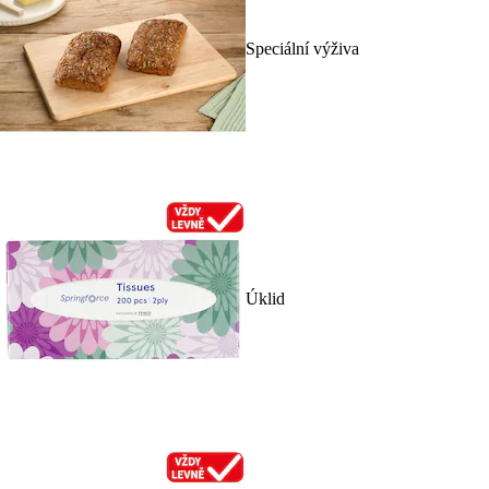
Speciální výživa
Úklid