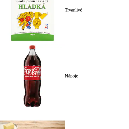
Trvanlivé
Nápoje