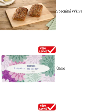
Speciální výživa
Úklid