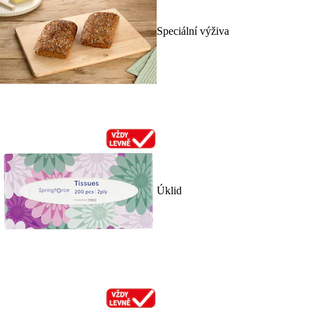
Speciální výživa
Úklid