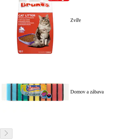
Zvíře
Domov a zábava