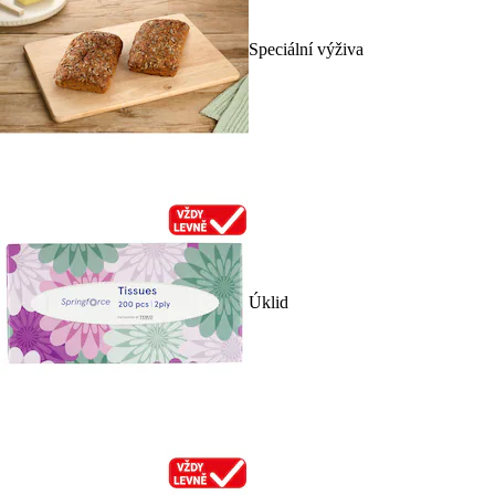
Speciální výživa
Úklid