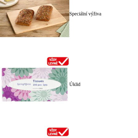
Speciální výživa
Úklid