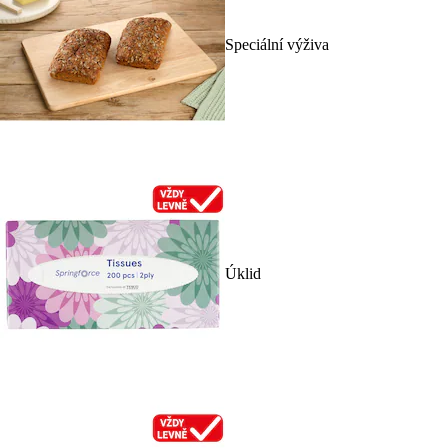
Speciální výživa
Úklid