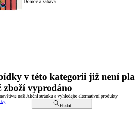
Domov a zábava
ky v této kategorii již není pla
ž zboží vyprodáno
navštivte naši Akční stránku a vyhledejte alternativní produkty
dky
Hledat