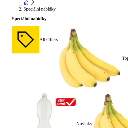
Speciální nabídky
Speciální nabídky
All Offers
To
Novinky