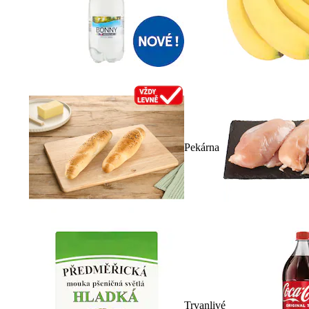
Pekárna
Trvanlivé