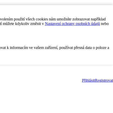
ovolením použití všech cookies nám umožníte zobrazovat například
tí můžete kdykoliv změnit v
Nastavení ochrany osobních údajů
nebo
ovat k informacím ve vašem zařízení, používat přesná data o poloze a
Přihlásit
Registrovat