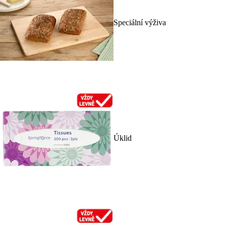
Speciální výživa
Úklid