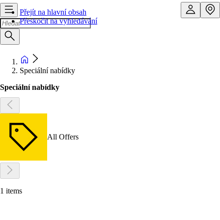
Přejít na hlavní obsah
Přeskočit na vyhledávání
Speciální nabídky
Speciální nabídky
All Offers
1 items