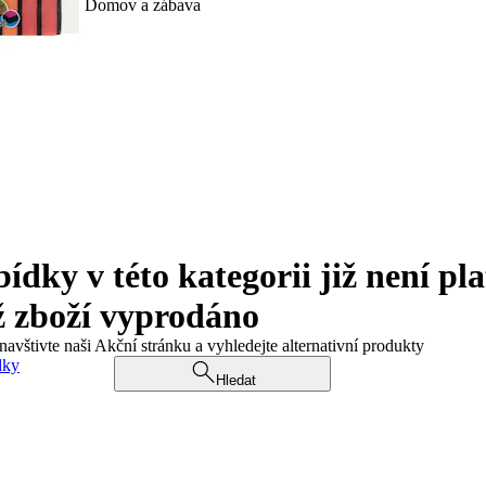
Domov a zábava
ky v této kategorii již není pla
ž zboží vyprodáno
navštivte naši Akční stránku a vyhledejte alternativní produkty
dky
Hledat