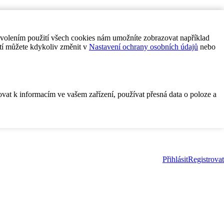
ovolením použití všech cookies nám umožníte zobrazovat například
tí můžete kdykoliv změnit v
Nastavení ochrany osobních údajů
nebo
ovat k informacím ve vašem zařízení, používat přesná data o poloze a
Přihlásit
Registrovat