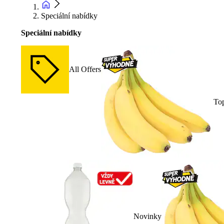
Speciální nabídky
Speciální nabídky
All Offers
To
Novinky