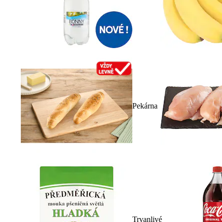
Pekárna
Trvanlivé