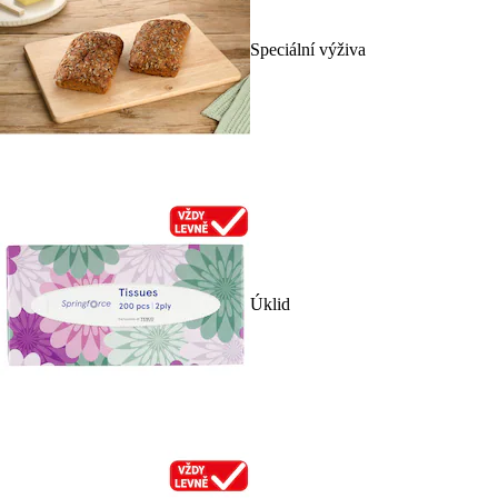
Speciální výživa
Úklid