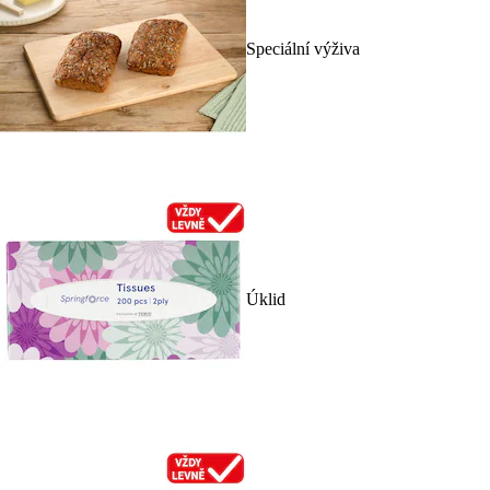
Speciální výživa
Úklid